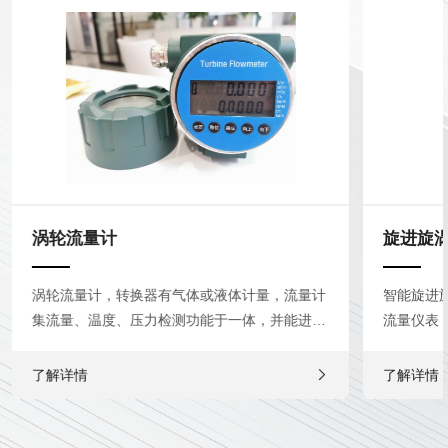
涡轮流量计
旋进旋
涡轮流量计，转换器有气体或液体计量，流量计
智能旋进
集流量、温度、压力检测功能于一体，并能进行
流量仪表
温度、压力、压缩因子自动补偿，广泛应...
能于一体，
了解详情
了解详情