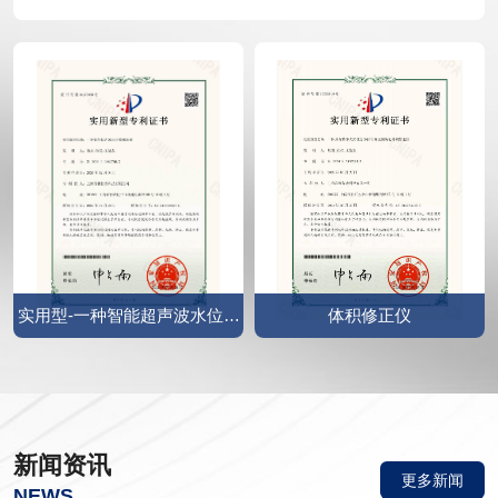
实用型-一种智能超声波水位监
体积修正仪
测装置0000
新闻资讯
更多新闻
NEWS