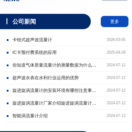
公司新闻
更多
卡钳式超声波流量计
2026-03-05
IC卡预付费系统的应用
2025-04-28
你知道气体质量流量计的测量数据为什么不
2024-07-12
稳定么？
超声波水表在水利行业运用的优势
2024-07-12
旋进旋涡流量计的安装环境有哪些注意事
2024-07-12
项？
旋进旋涡流量计厂家介绍旋进旋涡流量计的
2024-07-12
结构和测量原理
智能涡流量计介绍
2024-07-12